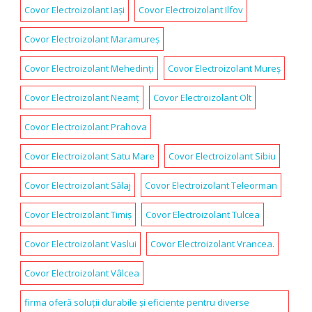
Covor Electroizolant Iași
Covor Electroizolant Ilfov
Covor Electroizolant Maramureș
Covor Electroizolant Mehedinți
Covor Electroizolant Mureș
Covor Electroizolant Neamț
Covor Electroizolant Olt
Covor Electroizolant Prahova
Covor Electroizolant Satu Mare
Covor Electroizolant Sibiu
Covor Electroizolant Sălaj
Covor Electroizolant Teleorman
Covor Electroizolant Timiș
Covor Electroizolant Tulcea
Covor Electroizolant Vaslui
Covor Electroizolant Vrancea.
Covor Electroizolant Vâlcea
firma oferă soluții durabile și eficiente pentru diverse