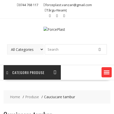
0744 768 117
forceplast.vanzari@gmail.com
Târgu-Neamț
CATEGORII PRODUSE
Home
Produse
Cauciucare tambur