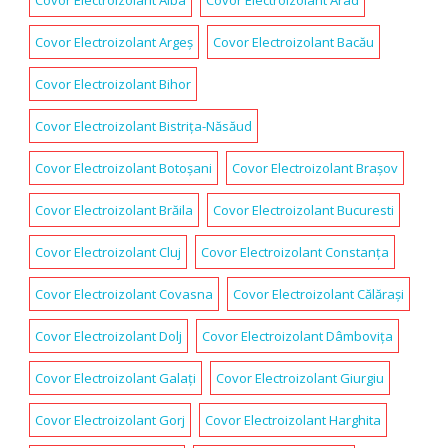
Covor Electroizolant Argeș
Covor Electroizolant Bacău
Covor Electroizolant Bihor
Covor Electroizolant Bistrița-Năsăud
Covor Electroizolant Botoșani
Covor Electroizolant Brașov
Covor Electroizolant Brăila
Covor Electroizolant Bucuresti
Covor Electroizolant Cluj
Covor Electroizolant Constanța
Covor Electroizolant Covasna
Covor Electroizolant Călărași
Covor Electroizolant Dolj
Covor Electroizolant Dâmbovița
Covor Electroizolant Galați
Covor Electroizolant Giurgiu
Covor Electroizolant Gorj
Covor Electroizolant Harghita