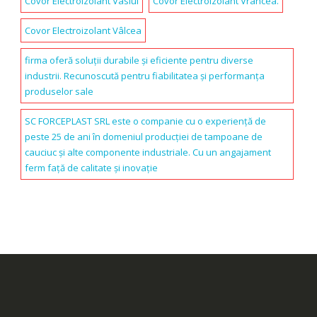
Covor Electroizolant Vaslui
Covor Electroizolant Vrancea.
Covor Electroizolant Vâlcea
firma oferă soluții durabile și eficiente pentru diverse
industrii. Recunoscută pentru fiabilitatea și performanța
produselor sale
SC FORCEPLAST SRL este o companie cu o experiență de
peste 25 de ani în domeniul producției de tampoane de
cauciuc și alte componente industriale. Cu un angajament
ferm față de calitate și inovație