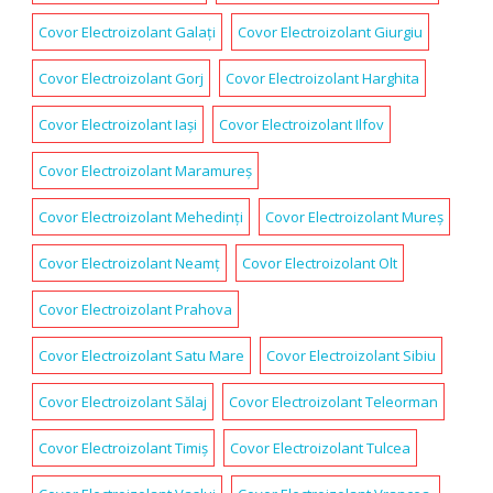
Covor Electroizolant Galați
Covor Electroizolant Giurgiu
Covor Electroizolant Gorj
Covor Electroizolant Harghita
Covor Electroizolant Iași
Covor Electroizolant Ilfov
Covor Electroizolant Maramureș
Covor Electroizolant Mehedinți
Covor Electroizolant Mureș
Covor Electroizolant Neamț
Covor Electroizolant Olt
Covor Electroizolant Prahova
Covor Electroizolant Satu Mare
Covor Electroizolant Sibiu
Covor Electroizolant Sălaj
Covor Electroizolant Teleorman
Covor Electroizolant Timiș
Covor Electroizolant Tulcea