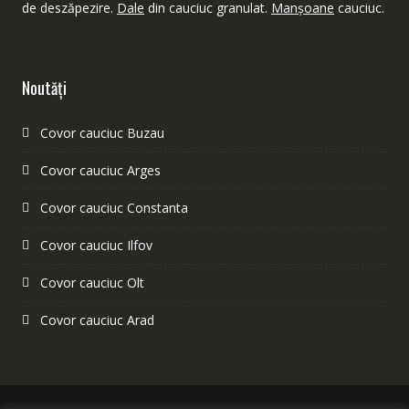
de deszăpezire.
Dale
din cauciuc granulat.
Manşoane
cauciuc.
Noutăţi
Covor cauciuc Buzau
Covor cauciuc Arges
Covor cauciuc Constanta
Covor cauciuc Ilfov
Covor cauciuc Olt
Covor cauciuc Arad