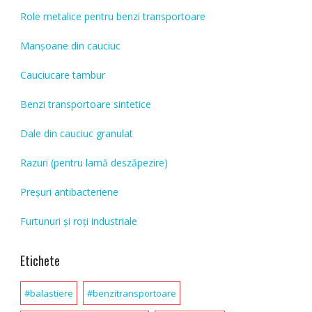
Role metalice pentru benzi transportoare
Manșoane din cauciuc
Cauciucare tambur
Benzi transportoare sintetice
Dale din cauciuc granulat
Razuri (pentru lamă deszăpezire)
Preșuri antibacteriene
Furtunuri și roți industriale
Etichete
#balastiere
#benzitransportoare