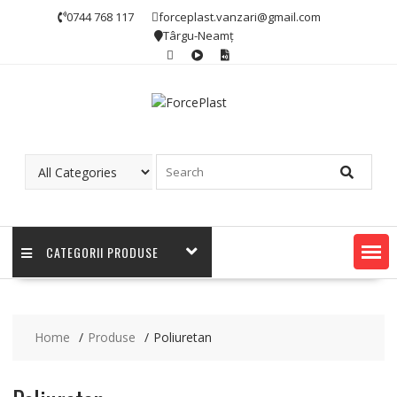
0744 768 117
forceplast.vanzari@gmail.com
Târgu-Neamț
CATEGORII PRODUSE
Home
Produse
Poliuretan