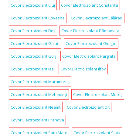
Covor Electroizolant Cluj
Covor Electroizolant Constanța
Covor Electroizolant Covasna
Covor Electroizolant Călărași
Covor Electroizolant Dolj
Covor Electroizolant Dâmbovița
Covor Electroizolant Galați
Covor Electroizolant Giurgiu
Covor Electroizolant Gorj
Covor Electroizolant Harghita
Covor Electroizolant Iași
Covor Electroizolant Ilfov
Covor Electroizolant Maramureș
Covor Electroizolant Mehedinți
Covor Electroizolant Mureș
Covor Electroizolant Neamț
Covor Electroizolant Olt
Covor Electroizolant Prahova
Covor Electroizolant Satu Mare
Covor Electroizolant Sibiu