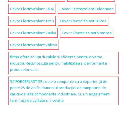
Covor Electroizolant Sălaj
Covor Electroizolant Teleorman
Covor Electroizolant Timiș
Covor Electroizolant Tulcea
Covor Electroizolant Vaslui
Covor Electroizolant Vrancea.
Covor Electroizolant Vâlcea
firma oferă soluții durabile și eficiente pentru diverse
industrii. Recunoscută pentru fiabilitatea și performanța
produselor sale
SC FORCEPLAST SRL este o companie cu o experiență de
peste 25 de ani în domeniul producției de tampoane de
cauciuc și alte componente industriale. Cu un angajament
ferm față de calitate și inovație