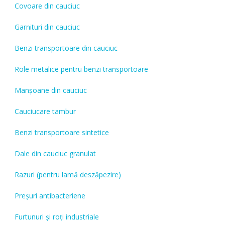
Covoare din cauciuc
Garnituri din cauciuc
Benzi transportoare din cauciuc
Role metalice pentru benzi transportoare
Manșoane din cauciuc
Cauciucare tambur
Benzi transportoare sintetice
Dale din cauciuc granulat
Razuri (pentru lamă deszăpezire)
Preșuri antibacteriene
Furtunuri și roți industriale