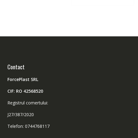
Contact
ForcePlast SRL
CIF: RO 42568520
Registrul comertului:
J27/387/2020
Telefon: 0744768117