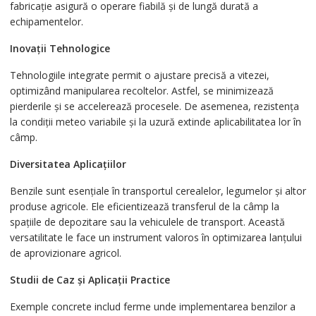
fabricație asigură o operare fiabilă și de lungă durată a
echipamentelor.
Inovații Tehnologice
Tehnologiile integrate permit o ajustare precisă a vitezei,
optimizând manipularea recoltelor. Astfel, se minimizează
pierderile și se accelerează procesele. De asemenea, rezistența
la condiții meteo variabile și la uzură extinde aplicabilitatea lor în
câmp.
Diversitatea Aplicațiilor
Benzile sunt esențiale în transportul cerealelor, legumelor și altor
produse agricole. Ele eficientizează transferul de la câmp la
spațiile de depozitare sau la vehiculele de transport. Această
versatilitate le face un instrument valoros în optimizarea lanțului
de aprovizionare agricol.
Studii de Caz și Aplicații Practice
Exemple concrete includ ferme unde implementarea benzilor a