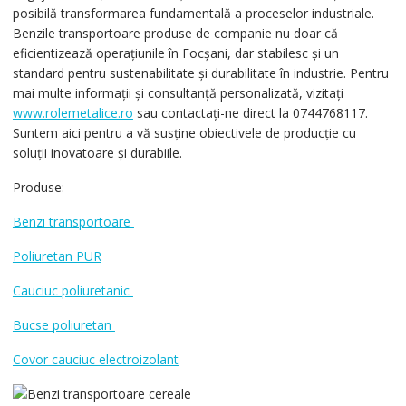
posibilă transformarea fundamentală a proceselor industriale.
Benzile transportoare produse de companie nu doar că
eficientizează operațiunile în Focșani, dar stabilesc și un
standard pentru sustenabilitate și durabilitate în industrie. Pentru
mai multe informații și consultanță personalizată, vizitați
www.rolemetalice.ro
sau contactați-ne direct la 0744768117.
Suntem aici pentru a vă susține obiectivele de producție cu
soluții inovatoare și durabiile.
Produse:
Benzi transportoare
Poliuretan PUR
Cauciuc poliuretanic
Bucse poliuretan
Covor cauciuc electroizolant