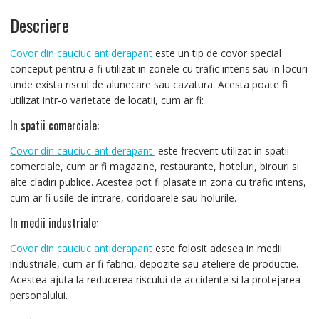
Descriere
Covor din cauciuc antiderapant
este un tip de covor special
conceput pentru a fi utilizat in zonele cu trafic intens sau in locuri
unde exista riscul de alunecare sau cazatura. Acesta poate fi
utilizat intr-o varietate de locatii, cum ar fi:
In spatii comerciale:
Covor din cauciuc antiderapant
este frecvent utilizat in spatii
comerciale, cum ar fi magazine, restaurante, hoteluri, birouri si
alte cladiri publice. Acestea pot fi plasate in zona cu trafic intens,
cum ar fi usile de intrare, coridoarele sau holurile.
In medii industriale:
Covor din cauciuc antiderapant
este folosit adesea in medii
industriale, cum ar fi fabrici, depozite sau ateliere de productie.
Acestea ajuta la reducerea riscului de accidente si la protejarea
personalului.