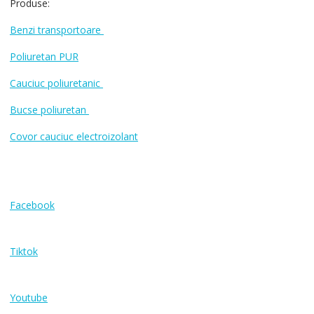
Produse:
Benzi transportoare
Poliuretan PUR
Cauciuc poliuretanic
Bucse poliuretan
Covor cauciuc electroizolant
Facebook
Tiktok
Youtube