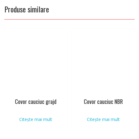
Produse similare
Covor cauciuc grajd
Covor cauciuc NBR
Citește mai mult
Citește mai mult