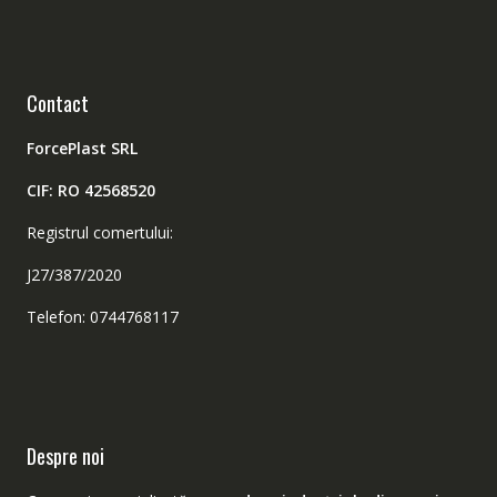
Contact
ForcePlast SRL
CIF: RO 42568520
Registrul comertului:
J27/387/2020
Telefon: 0744768117
Despre noi