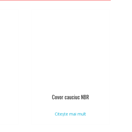
Covor cauciuc NBR
Citește mai mult