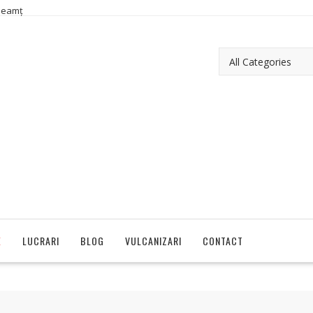
Neamț
E
LUCRARI
BLOG
VULCANIZARI
CONTACT