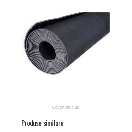
Covor cauciuc
Produse similare