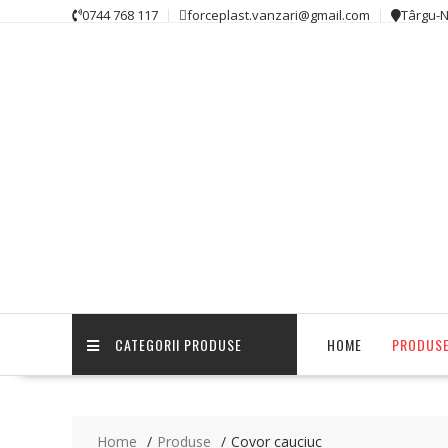
0744 768 117
forceplast.vanzari@gmail.com
Târgu-
CATEGORII PRODUSE
HOME
PRODUS
Home
Produse
Covor cauciuc