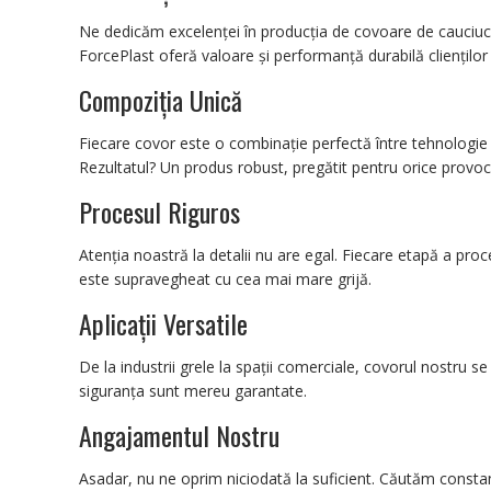
Ne dedicăm excelenței în producția de covoare de cauciuc. 
ForcePlast oferă valoare și performanță durabilă clienților 
Compoziția Unică
Fiecare covor este o combinație perfectă între tehnologie și 
Rezultatul? Un produs robust, pregătit pentru orice provoc
Procesul Riguros
Atenția noastră la detalii nu are egal. Fiecare etapă a pro
este supravegheat cu cea mai mare grijă.
Aplicații Versatile
De la industrii grele la spații comerciale, covorul nostru se 
siguranța sunt mereu garantate.
Angajamentul Nostru
Asadar, nu ne oprim niciodată la suficient. Căutăm consta