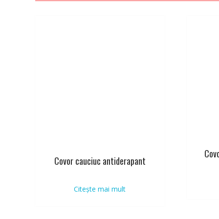
Cov
Covor cauciuc antiderapant
Citește mai mult