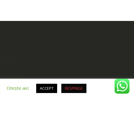
.
Citește aici
ACCEPT
RESPINGE