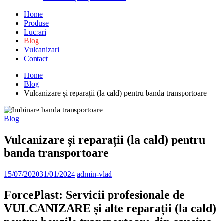
Home
Produse
Lucrari
Blog
Vulcanizari
Contact
Home
Blog
Vulcanizare și reparații (la cald) pentru banda transportoare
Blog
Vulcanizare și reparații (la cald) pentru
banda transportoare
15/07/2020
31/01/2024
admin-vlad
ForcePlast
: Servicii profesionale de
VULCANIZARE
și alte reparații (la cald)