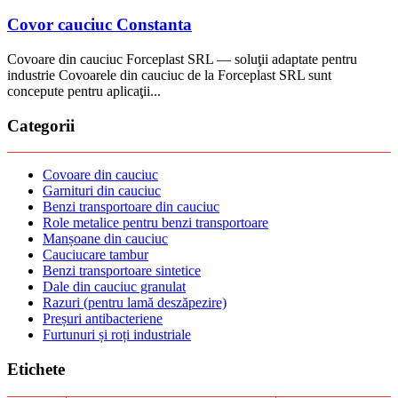
Covor cauciuc Constanta
Covoare din cauciuc Forceplast SRL — soluţii adaptate pentru
industrie Covoarele din cauciuc de la Forceplast SRL sunt
concepute pentru aplicaţii...
Categorii
Covoare din cauciuc
Garnituri din cauciuc
Benzi transportoare din cauciuc
Role metalice pentru benzi transportoare
Manșoane din cauciuc
Cauciucare tambur
Benzi transportoare sintetice
Dale din cauciuc granulat
Razuri (pentru lamă deszăpezire)
Preșuri antibacteriene
Furtunuri și roți industriale
Etichete